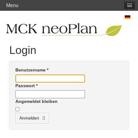
≡
Menu
Login
Benutzername
*
Passwort
*
Angemeldet bleiben
Anmelden